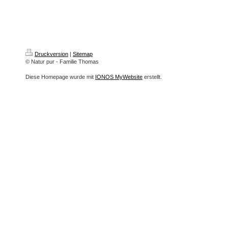
Druckversion
|
Sitemap
© Natur pur - Familie Thomas
Diese Homepage wurde mit
IONOS MyWebsite
erstellt.