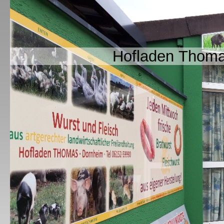
Hofladen Thomas ..